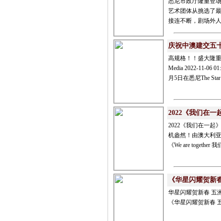
悉尼市政厅隆重登场
艺术团体从挑选了最
接连不断，剧场外人头
庆祝中澳建交五
高规格！！盛大隆重！
Media 2022-1
月5日在悉尼The Star Ev
2022《我们在
2022《我们在一
机盎然！由澳大利
《We are toge
《华星闪耀贺新春
华星闪耀贺新春 
《华星闪耀贺新春 五