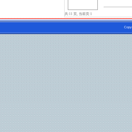
共:11 页, 当前页:1
.
Copy