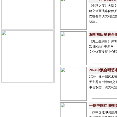
《中秋之夜》大型文艺
建立全面战略伙伴关
次晚会由澳大利亚澳
场座...
深圳福田星辉合
《海上生明月》深圳福田
宏 王心怡) 中新
文化体育发展中心联合
2024中澳合唱艺
2024中澳合唱艺术节 
天主题为“中澳建交
事任双杰，澳大利亚
一抹中国红 映照
一抹中国红 映照嘉年