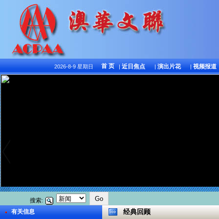
首 页
近日焦点
演出片花
视频报道
2026-8-9 星期日
|
|
|
搜索:
有关信息
经典回顾