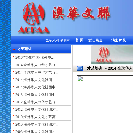
首 页
近日焦点
演出片花
2026-8-8 星期六
|
|
才艺培训
2016 “文化中国·海外华...
2014 全球华人中华才艺（...
才艺培训
2014 全球
->
2014 全球华人中华才艺（...
2014 海外华人文化社团...
2014 海外华人文化社团中...
2013 海外华人文化社团中...
2012 全球华人中华才艺（...
2012 海外华人文化社团才...
2010 海外华人文化才艺高...
2010 海外华人文化社团才...
2008 海外华人文化社团才...