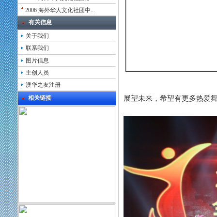
2006 海外华人文化社团中...
有关信息
关于我们
联系我们
图片信息
主创人员
澳华之友注册
相关链接
展望未来，希望有更多热爱